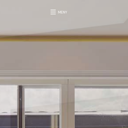
HEM
MENY
OM OSS
PROJEKT
KONTAKT