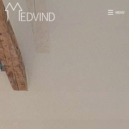
MENY
HEM
OM OSS
PROJEKT
KONTAKT